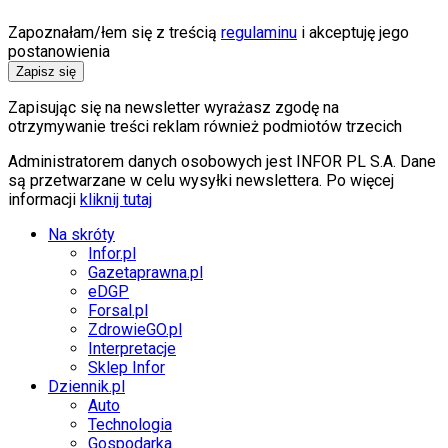
Zapoznałam/łem się z treścią
regulaminu
i akceptuję jego
postanowienia
Zapisz się
Zapisując się na newsletter wyrażasz zgodę na
otrzymywanie treści reklam również podmiotów trzecich
Administratorem danych osobowych jest INFOR PL S.A. Dane
są przetwarzane w celu wysyłki newslettera. Po więcej
informacji
kliknij tutaj
Na skróty
Infor.pl
Gazetaprawna.pl
eDGP
Forsal.pl
ZdrowieGO.pl
Interpretacje
Sklep Infor
Dziennik.pl
Auto
Technologia
Gospodarka