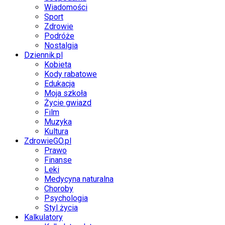
Wiadomości
Sport
Zdrowie
Podróże
Nostalgia
Dziennik.pl
Kobieta
Kody rabatowe
Edukacja
Moja szkoła
Życie gwiazd
Film
Muzyka
Kultura
ZdrowieGO.pl
Prawo
Finanse
Leki
Medycyna naturalna
Choroby
Psychologia
Styl życia
Kalkulatory