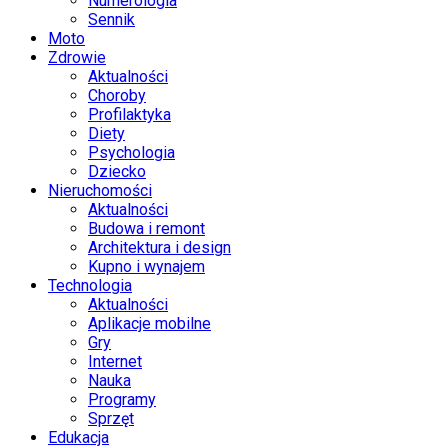
Numerologia
Sennik
Moto
Zdrowie
Aktualności
Choroby
Profilaktyka
Diety
Psychologia
Dziecko
Nieruchomości
Aktualności
Budowa i remont
Architektura i design
Kupno i wynajem
Technologia
Aktualności
Aplikacje mobilne
Gry
Internet
Nauka
Programy
Sprzęt
Edukacja