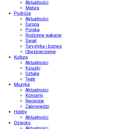
Aktualności
Matura
Podróże
Aktualności
Europa
Polska
Rodzinne wakacje
Świat
Turystyka i biznes
Ubezpieczenie
Kultura
Aktualności
Książki
Sztuka
Teatr
Muzyka
Aktualności
Koncerty
Recenzje
Zapowiedzi
Hobby
Aktualności
Dziecko
Aktualności